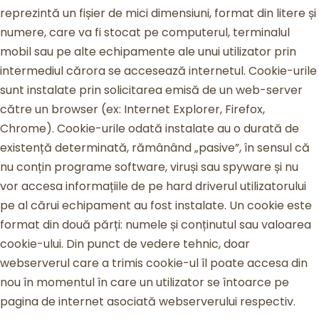
reprezintă un fișier de mici dimensiuni, format din litere și
numere, care va fi stocat pe computerul, terminalul
mobil sau pe alte echipamente ale unui utilizator prin
intermediul cărora se accesează internetul. Cookie-urile
sunt instalate prin solicitarea emisă de un web-server
către un browser (ex: Internet Explorer, Firefox,
Chrome). Cookie-urile odată instalate au o durată de
existență determinată, rămânând „pasive”, în sensul că
nu conțin programe software, viruși sau spyware și nu
vor accesa informațiile de pe hard driverul utilizatorului
pe al cărui echipament au fost instalate. Un cookie este
format din două părți: numele și conținutul sau valoarea
cookie-ului. Din punct de vedere tehnic, doar
webserverul care a trimis cookie-ul îl poate accesa din
nou în momentul în care un utilizator se întoarce pe
pagina de internet asociată webserverului respectiv.