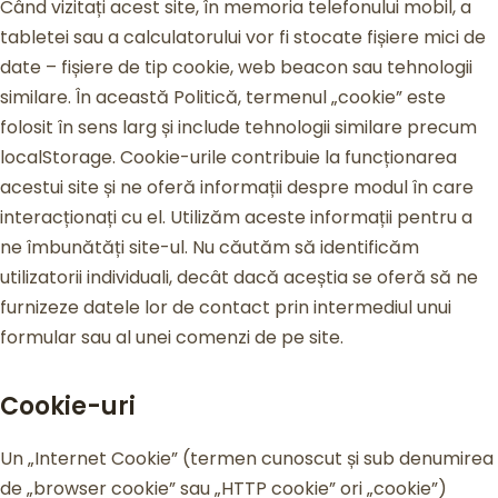
Când vizitați acest site, în memoria telefonului mobil, a
tabletei sau a calculatorului vor fi stocate fișiere mici de
date – fișiere de tip cookie, web beacon sau tehnologii
similare. În această Politică, termenul „cookie” este
folosit în sens larg și include tehnologii similare precum
localStorage. Cookie-urile contribuie la funcționarea
acestui site și ne oferă informații despre modul în care
interacționați cu el. Utilizăm aceste informații pentru a
ne îmbunătăți site-ul. Nu căutăm să identificăm
utilizatorii individuali, decât dacă aceștia se oferă să ne
furnizeze datele lor de contact prin intermediul unui
formular sau al unei comenzi de pe site.
Cookie-uri
Un „Internet Cookie” (termen cunoscut și sub denumirea
de „browser cookie” sau „HTTP cookie” ori „cookie”)