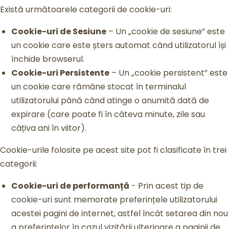
Există următoarele categorii de cookie-uri:
Cookie-uri de Sesiune
– Un „cookie de sesiune” este
un cookie care este șters automat când utilizatorul își
închide browserul.
Cookie-uri Persistente
– Un „cookie persistent” este
un cookie care rămâne stocat în terminalul
utilizatorului până când atinge o anumită dată de
expirare (care poate fi în câteva minute, zile sau
câțiva ani în viitor).
Cookie-urile folosite pe acest site pot fi clasificate în trei
categorii:
Cookie-uri de performanță
- Prin acest tip de
cookie-uri sunt memorate preferințele utilizatorului
acestei pagini de internet, astfel încât setarea din nou
a preferințelor în cazul vizitării ulterioare a paginii de